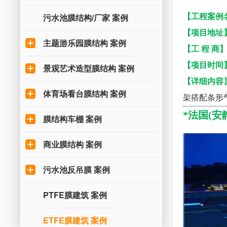
【工程案例
污水池膜结构/厂家 案例
【项目地址
主题游乐园膜结构 案例
【工 程 商
【项目时间
景观艺术造型膜结构 案例
【详细内容
体育场看台膜结构 案例
架搭配条形
*
法国(安
膜结构车棚 案例
商业膜结构 案例
污水池反吊膜 案例
PTFE膜建筑 案例
ETFE膜建筑 案例