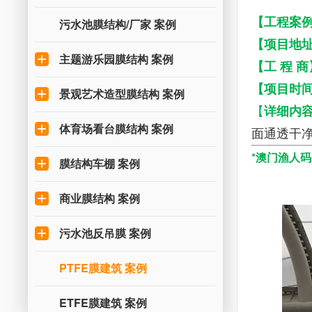
【工程案
污水池膜结构/厂家 案例
【项目地址
主题游乐园膜结构 案例
【工 程 商
【项目时
景观艺术造型膜结构 案例
【
详细内
体育场看台膜结构 案例
面通透干净
*
澳门渔人码
膜结构车棚 案例
商业膜结构 案例
污水池反吊膜 案例
PTFE膜建筑 案例
ETFE膜建筑 案例