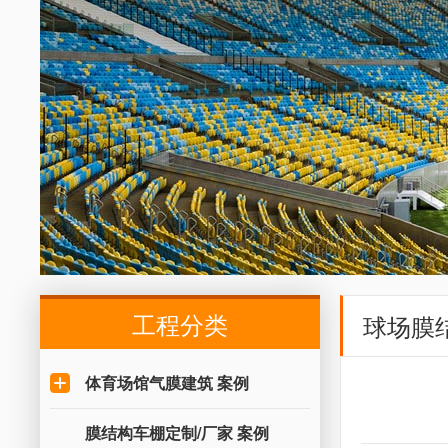
工程分类
球场膜
体育场馆气膜建筑 案例
膜结构车棚定制/厂家 案例