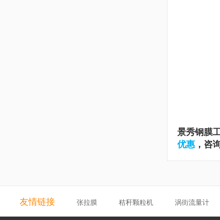
景秀钢膜
优惠
，咨询热
友情链接
张拉膜
秸秆颗粒机
涡街流量计