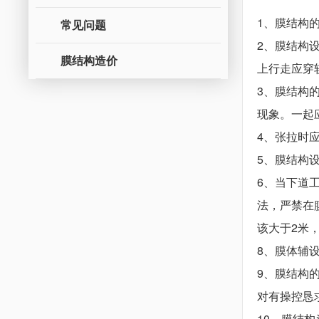
1、
膜结构
常见问题
2、膜结构
膜结构造价
上行走应穿
3、膜结构
现象。一起
4、张拉时
5、膜结构
6、当下道
法，严禁在
该大于2米
8、膜体辅
9、膜结构
对有操控恳
10、膜结