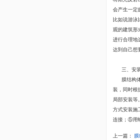
会产生一定
比如说游泳
观的建筑形
进行合理地
达到自己想
三、安装
膜结构体育
装，同时根
局部安装等
方式安装施
连接；⑤用
上一篇：
膜