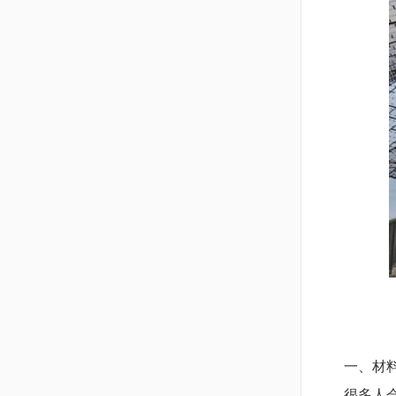
一、材料
很多人会觉