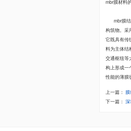
mbr膜材
mbr膜结
构筑物。采
它既具有传
料为主体结
交通枢纽等
构上形成一
性能的薄膜
上一篇：
膜
下一篇：
深