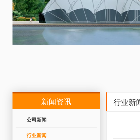
新闻资讯
行业新
公司新闻
行业新闻