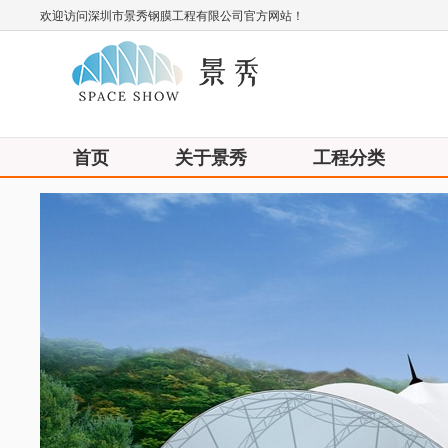
欢迎访问深圳市景秀钢膜工程有限公司官方网站！
首页
关于景秀
工程分类