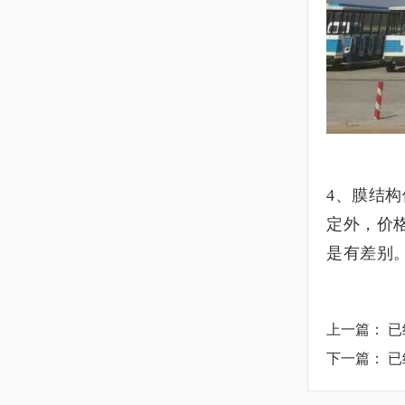
4、膜结
定外，价
是有差别
上一篇： 
下一篇： 