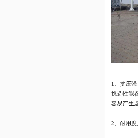
1、抗压
挑选性能
容易产生
2、耐用