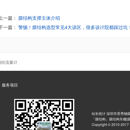
上一篇：
膜结构支撑主体介绍
下一篇：
警惕！膜结构选型常见4大误区，很多设计院都踩过坑
涡街流量计
服务项目
站长统计 深圳市景秀钢膜
「膜结构」膜结构车棚|
Copyright © 2010-2017