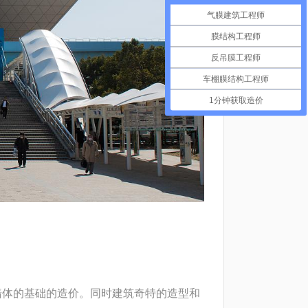
气膜建筑工程师
膜结构工程师
反吊膜工程师
车棚膜结构工程师
1分钟获取造价
了墙体的基础的造价。同时建筑奇特的造型和