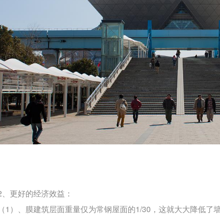
2、更好的经济效益：
（1）、膜建筑层面重量仅为常钢屋面的1/30，这就大大降低