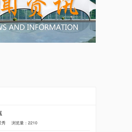
点
景秀
浏览量：2210