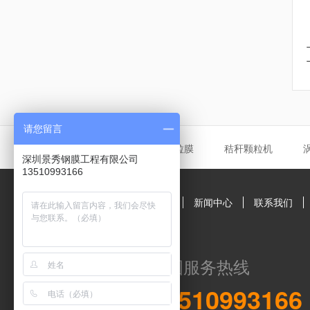
请您留言
友情链接
张拉膜
秸秆颗粒机
深圳景秀钢膜工程有限公司
13510993166
深圳景秀公司简介
新闻中心
联系我们
全国服务热线
13510993166