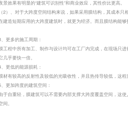
夜景效果有明显的“建筑可识别性”和商业效应，其性价比更高。
（2）、对于大跨度空间结构来说，如果采用膜结构，其成本只
在建造短期应用的大跨度建筑时，就更为经济。而且膜结构能
3、更多的施工周期：
膜工程中所有加工、制作与设计均可在工厂内完成，在现场只进
它几乎要快一倍。
4、更低的能源损耗：
膜材有较高的反射性及较低的光吸收性，并且热传导较低，这程
5、更加跨度的建筑空间：
由于自重轻，膜建筑可以不需要内部支撑大跨度覆盖空间，这使
空间。