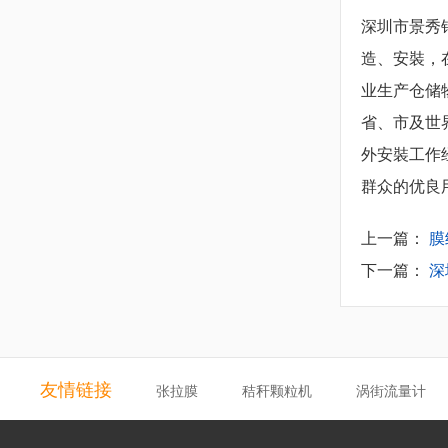
深圳市景秀
造、安裝，
业生产仓储
省、市及世
外安裝工作
群众的优良
上一篇：
膜
下一篇：
深
友情链接
张拉膜
秸秆颗粒机
涡街流量计