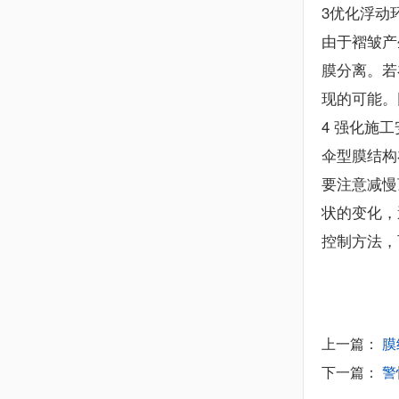
3优化浮动
由于褶皱产
膜分离。若
现的可能。
4 强化施
伞型膜结构
要注意减慢
状的变化，
控制方法，
上一篇：
膜
下一篇：
警