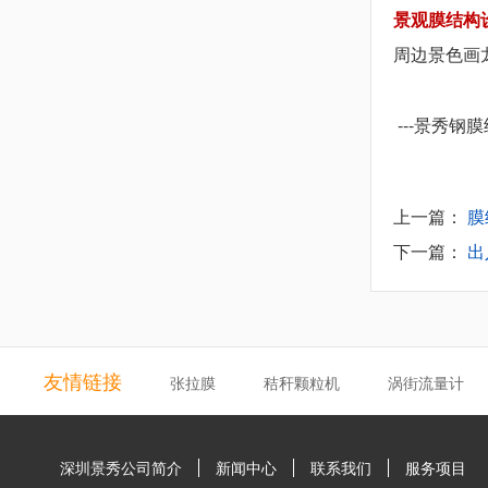
景观
膜结构
周边景色画龙
---景秀钢
上一篇：
膜
下一篇：
出
友情链接
张拉膜
秸秆颗粒机
涡街流量计
深圳景秀公司简介
新闻中心
联系我们
服务项目