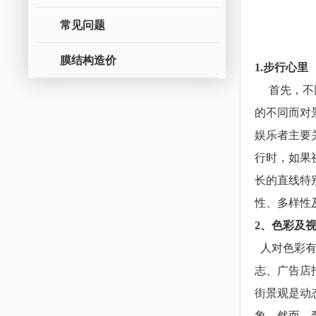
常见问题
膜结构造价
1.步行心里
首先，不同
的不同而对
娱乐者主要
行时，如果
长的直线特
性、多样性
2、色彩及
人对色彩有
志、广告店
街景观是动
象，然而，