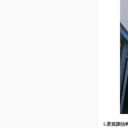
5.景观膜结