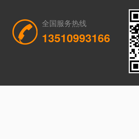
全国服务热线
13510993166