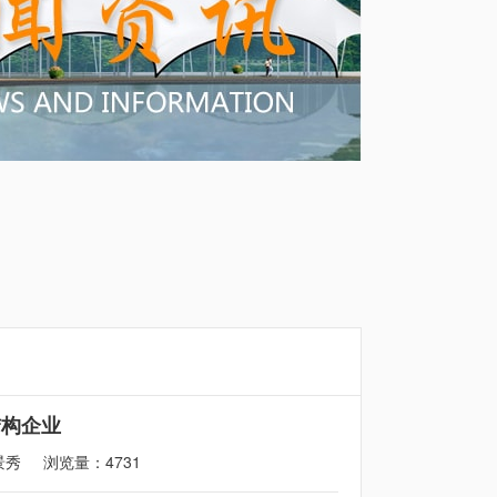
结构企业
景秀
浏览量：4731