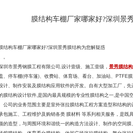
膜结构车棚厂家哪家好?深圳景
膜结构车棚厂家哪家好?深圳景秀膜结构为您解疑惑
。。
深圳市景秀钢膜工程有限公司,设计壹级、施工壹级，
景秀膜结构
盖、停车棚(停车篷)、收费站、体育场、看台、加油站、PTFE
设计、制作安装及膜结构应用软件的开发。自有大型加工厂，先
的膜结构设计软件,是国内最具规模的专业性膜结构之一,是中国
公司的业务范围主要是室外张拉膜结构工程方案造型和结构的
承包施工、工程维护及购销各类 膜材料 等系列相关服务，是既具
颖的造型，与周围环境和谐统一的构造方法设计、制作的空间膜
场馆膜结构、体育看台膜结构、休闲广场张拉膜结构、舞台张拉