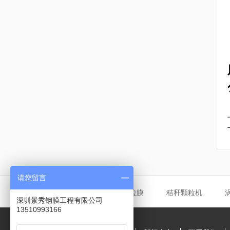
请您留言
友情链接
张拉膜
秸秆颗粒机
深圳景秀钢膜工程有限公司
13510993166