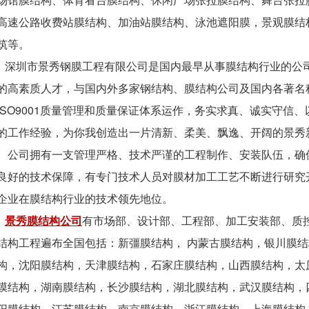
高速公路收费站膜结构、加油站膜结构、泳池遮阳膜，景观膜结
筑等。
深圳市景秀钢膜工程有限公司是国内最早从事膜结构行业的公
的高素质人才，与国内外多家钢结构、膜结构公司及国内各著名
ISO9001质量管理和质量保证体系运作，务实求真、诚实守信
的工作经验，为你我创造出一片清新、柔美、飘逸、开阔的景秀
公司拥有一支管理严格、技术严谨的工程制作、安装队伍，确
良好的技术保障，有专门技术人员对膜材加工工艺不断进行研究
企业在膜结构行业的技术领先地位。
景秀膜结构公司
有市场部、设计部、工程部、加工安装部、质
结构工程遍布全国包括：新彊膜结构， 内蒙古膜结构，银川膜
构，沈阳膜结构，天津膜结构，石家庄膜结构，山西膜结构，太
膜结构，湖南膜结构，长沙膜结构，湖北膜结构，武汉膜结构，
阳膜结构，江苏膜结构，南京膜结构，浙江膜结构，上海膜结构