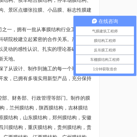
构、景区点缀张拉膜、小品膜、标志性膜建
在线咨询
司之一，拥有一批从事膜结构行业工程技术
气膜建筑工程师
科研院校建立起紧密的合作关系。严格按照
膜结构工程师
、以灵动的感性认识、扎实的理论基础和丰富
反吊膜工程师
新天地。
车棚膜结构工程师
保了从设计、制作到施工的每一个环节都有
1分钟获取造价
开发，已拥有多项实用新型产品，充分保持
控部、财务部、行政管理等部门。制作的膜
结构，兰州膜结构，陕西膜结构，吉林膜结
原膜结构，山东膜结构，郑州膜结构，安徽
四川膜结构，重庆膜结构，贵州膜结构，贵
，广西膜结构，江西膜结构，广州膜结构，