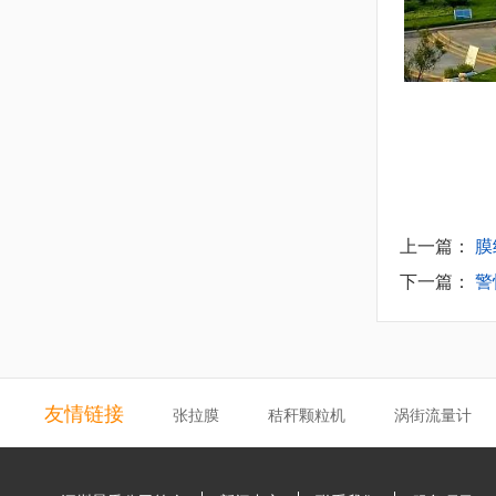
上一篇：
膜
下一篇：
警
友情链接
张拉膜
秸秆颗粒机
涡街流量计