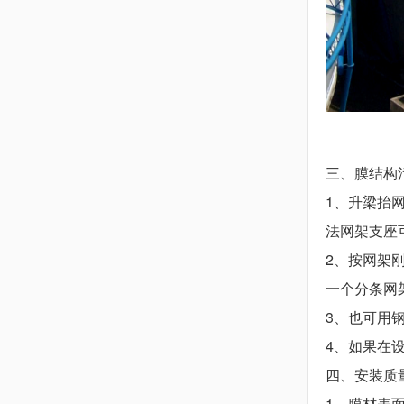
三、膜结构
1、升梁抬
法网架支座
2、按网架
一个分条网
3、也可用
4、如果在
四、安装质
1、膜材表