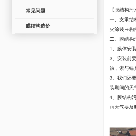
【膜结构污
常见问题
一、支承结
膜结构造价
火涂装→构
二、膜结构
1、膜体安
2、安装前
蚀，索与锚
3、我们还
装期间的天
4、膜结构
雨天气要及