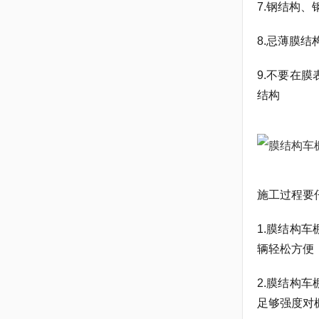
7.钢结构
8.忌薄膜
9.不要在
结构
施工过程要
1.膜结构
辆轻松方便
2.膜结构
足够强度对