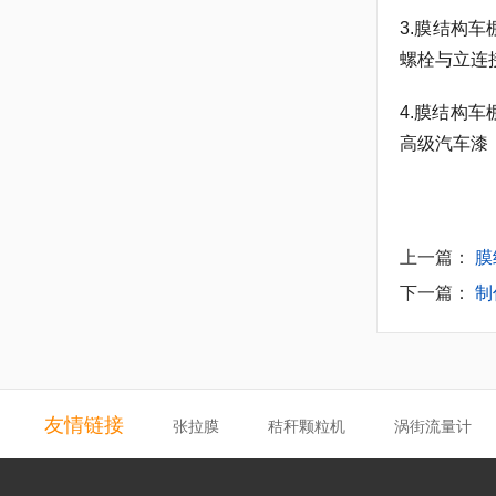
3.膜结构
螺栓与立连
4.膜结构
高级汽车漆
上一篇：
膜
下一篇：
制
友情链接
张拉膜
秸秆颗粒机
涡街流量计