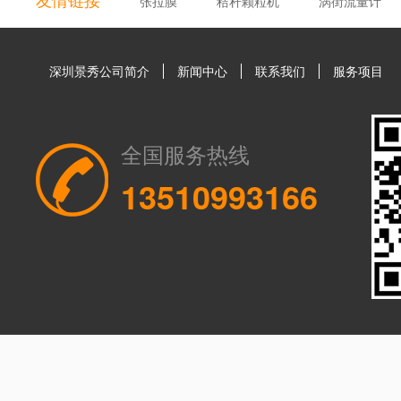
张拉膜
秸秆颗粒机
涡街流量计
深圳景秀公司简介
新闻中心
联系我们
服务项目
全国服务热线
13510993166