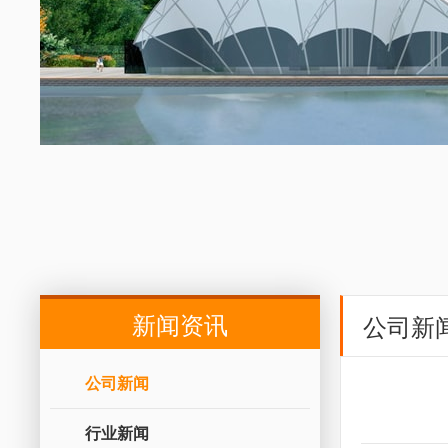
新闻资讯
公司新
公司新闻
行业新闻