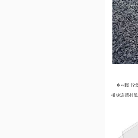
乡村图书
楼梯连接村