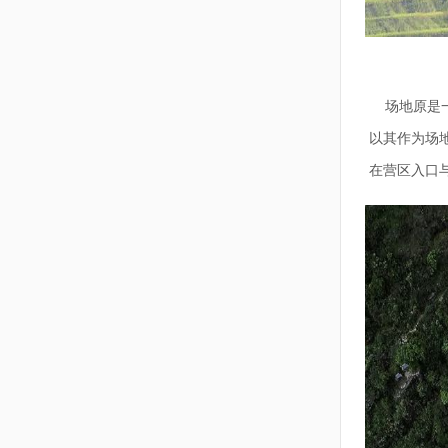
场地原是一
以其作为场
在营区入口