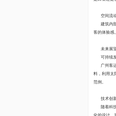
空间流
建筑内
客的体验感
未来展
可持续
广州客
料，利用太
范例。
技术创
随着科
化的设计，