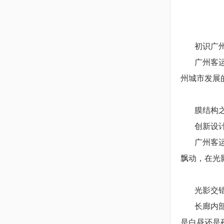
初识广
广州客
州城市发展
膜结构
创新设
广州客
飘动，在光
光影交
长廊内
是白昼还是