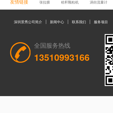
友情链接
张拉膜
秸秆颗粒机
涡街流量计
深圳景秀公司简介
新闻中心
联系我们
服务项目
全国服务热线
13510993166