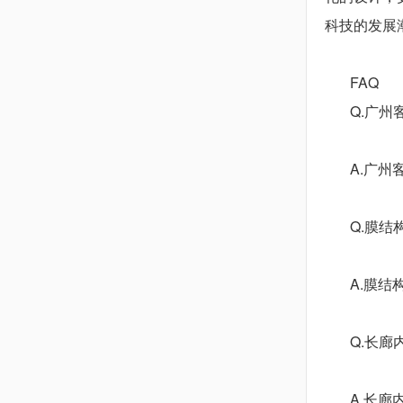
科技的发展
FAQ
Q.广
A.
广州
Q.
膜结
A.
膜结
Q.
长廊
A.
长廊