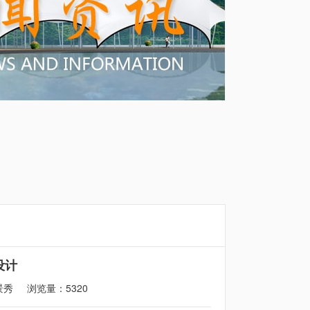
设计
景秀
浏览量：5320