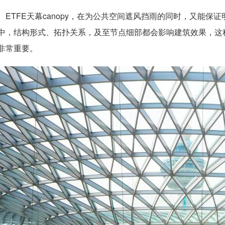
ETFE天幕canopy，在为公共空间遮风挡雨的同时，又能保
中，结构形式、拓扑关系，及至节点细部都会影响建筑效果，这
非常重要。