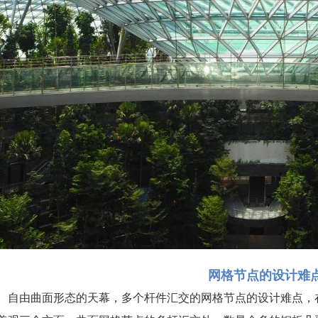
网格节点的设计难
自由曲面形态的天幕，多个杆件汇交的网格节点的设计难点，