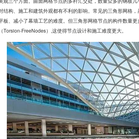
美观三个方面。曲面网格节点的多杆汇交处，数量众多的钢板几
对结构、施工和建筑外观都有不利的影响。常见的三角形网格，
平板、减小了幕墙工艺的难度。但三角形网格节点的构件数量更
（Torsion-FreeNodes）,这使得节点设计和施工难度更大。