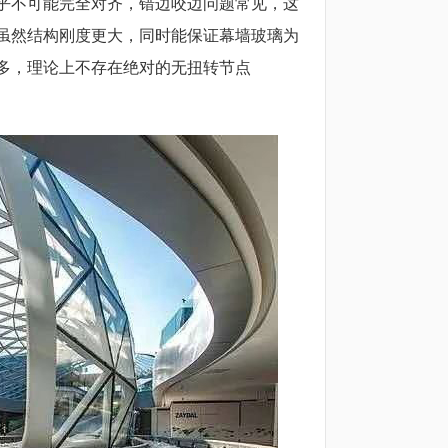
乎不可能完全对齐，错边咬边问题常见，这
虽然结构刚度更大，同时能保证幕墙玻璃为
多，理论上不存在绝对的无扭转节点