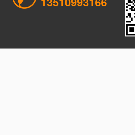
13510993166