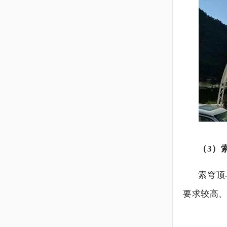
（3）
索穹顶
要求较高