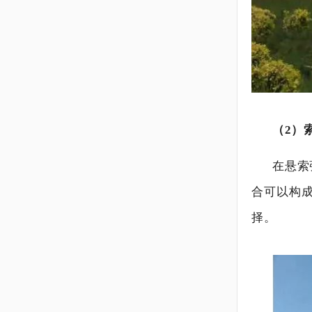
（2）
在悬索
合可以构
择。