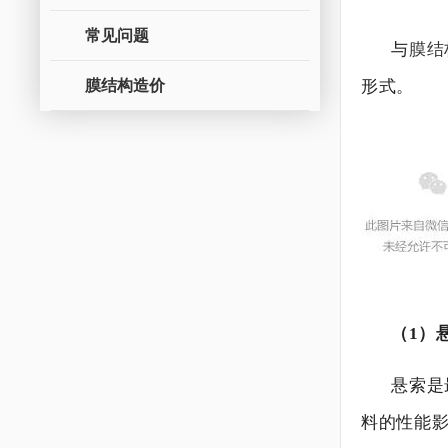
常见问题
与
膜结
膜结构造价
形式。
（1）
悬索是
料的性能