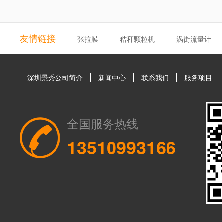
友情链接
张拉膜
秸秆颗粒机
涡街流量计
深圳景秀公司简介
新闻中心
联系我们
服务项目
全国服务热线
13510993166