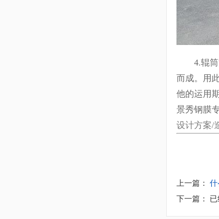
4.辊筒
而成。用
他的运用
景秀钢膜专
设计方案/
上一篇：
什
下一篇： 