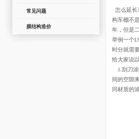
怎么延长
常见问题
构车棚不
膜结构造价
年，但是
举例
一个
时分就需
给大家说
1.刮刀
间的空隙
同材质的