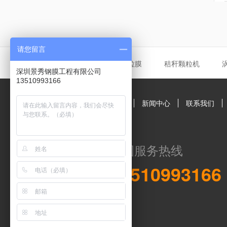
请您留言
友情链接
张拉膜
秸秆颗粒机
深圳景秀钢膜工程有限公司
13510993166
深圳景秀公司简介
新闻中心
联系我们
全国服务热线
13510993166