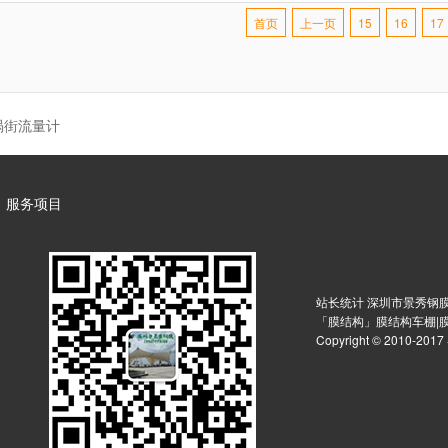
首页
上一页
15
16
17
涡街流量计
服务项目
站长统计 深圳市景秀钢膜
「膜结构」膜结构车棚|
Copyright © 2010-2017