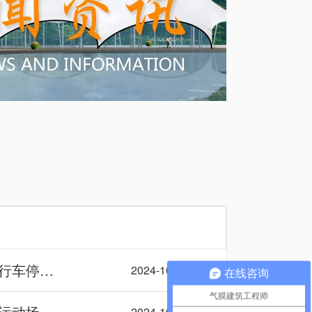
行车停…
2024-10-16
在线咨询
气膜建筑工程师
运动场…
2024-10-15